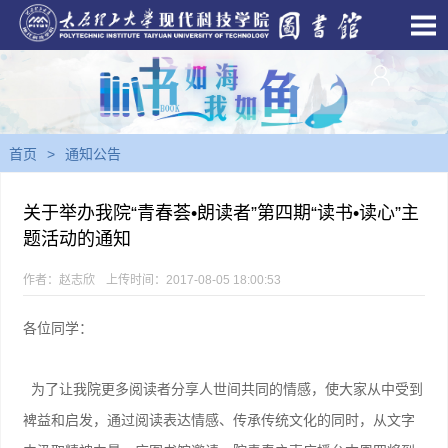
首页
>
通知公告
关于举办我院“青春荟•朗读者”第四期“读书•读心”主
题活动的通知
作者：赵志欣
上传时间：2017-08-05 18:00:53
各位同学：
为了让我院更多阅读者分享人世间共同的情感，使大家从中受到
裨益和启发，通过阅读表达情感、传承传统文化的同时，从文字