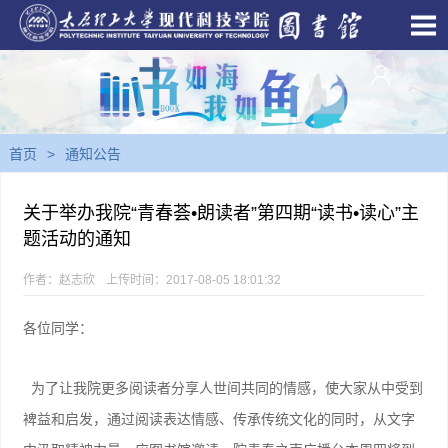
首页
>
通知公告
关于举办我院“青春荟•朗读者”第四期“读书•读心”主
题活动的通知
作者：赵志欣
上传时间：2017-08-05 18:01:32
各位同学：
为了让我院更多阅读者分享人世间共同的情感，使大家从中受到
裨益和启发，通过阅读表达情感、传承传统文化的同时，从文字