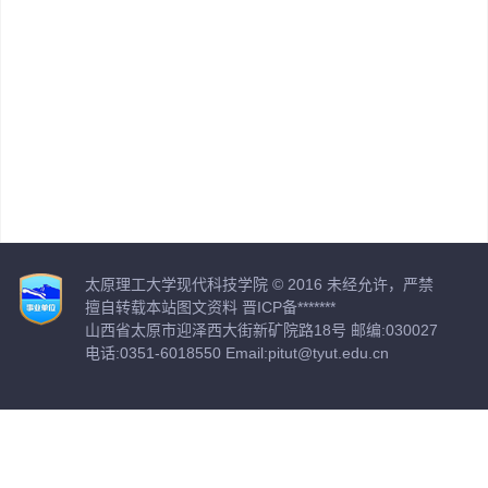
太原理工大学现代科技学院 © 2016 未经允许，严禁
擅自转载本站图文资料 晋ICP备*******
山西省太原市迎泽西大街新矿院路18号 邮编:030027
电话:0351-6018550 Email:pitut@tyut.edu.cn