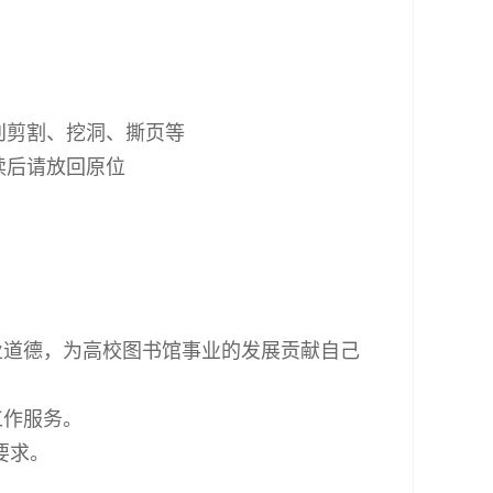
刊剪割、挖洞、撕页等
读后请放回原位
业道德，为高校图书馆事业的发展贡献自己
工作服务。
要求。