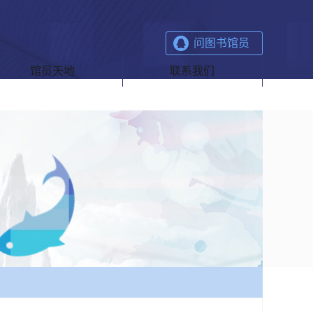
问图书馆员
馆员天地
联系我们