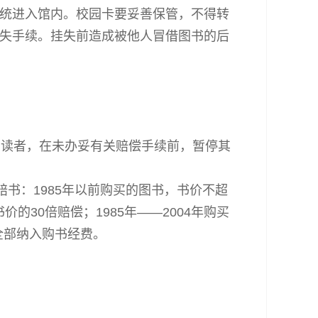
统进入馆内。校园卡要妥善保管，不得转
失手续。挂失前造成被他人冒借图书的后
的读者，在未办妥有关赔偿手续前，暂停其
书：1985年以前购买的图书，书价不超
的30倍赔偿；1985年——2004年购买
全部纳入购书经费。