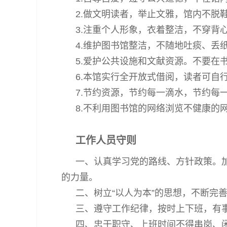
2.做文明读者，举止文雅，馆内不脱
3.注重个人形象，衣着整洁，不穿背
4.维护图书馆整洁，不随地吐痰、丢
5.爱护公共设施和文献资源。不要
6.本馆实行全开放式借阅，读者可自
7.节约资源，节约每一滴水，节约每
8.不利用图书馆的网络浏览不健康的
工作人员守则
一、认真学习党的路线、方针政策。
的力量。
二、树立“以人为本”的思想，不断完
三、遵守工作纪律，按时上下班，有
四、忠于职守、上班时间不得串岗、