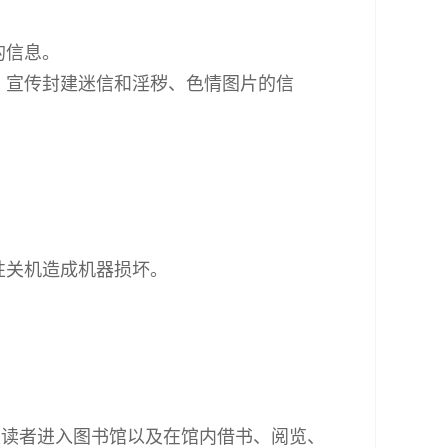
的信息。
、宣传封建迷信和淫秽、色情图片的信
。
性关机造成机器损坏。
是读者进入图书馆以及在馆内借书、阅览、