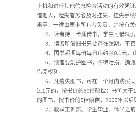
上机和进行其他信息检索活动的有效凭证
借他人，遗失者务必及时挂失，挂失手续
果等，一律由原卡所有者负责，并按有
2、读者持一卡通借书，学生可借5册
3、读者所借图书只要存在超期，不
4、图书超期每册每日违约金0.1元
5、读者要爱护图书，不得污损、撕
借阅权利。
6、凡遗失图书，可在一个月内购买同
过1元的，按书价的50倍赔偿；书价大于1
的图书，按书价的5倍赔偿；2005年以
7、教职工调离、学生毕业、休学之