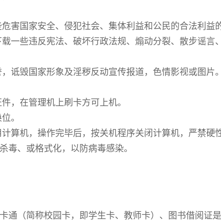
些危害国家安全、侵犯社会、集体利益和公民的合法利益
、下载一些违反宪法、破坏行政法规、煽动分裂、散步谣言
誉，诋毁国家形象及淫秽反动宣传报道，色情影视或图片
证件，在管理机上刷卡方可上机。
换位。
使用计算机，操作完毕后，按关机程序关闭计算机，严禁硬
、杀毒、或格式化，以防病毒感染。
一卡通（简称校园卡，即学生卡、教师卡）、图书借阅证