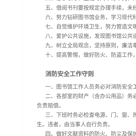
五、借阅书刊要按规定办理手续，未
六、努力钻研图书馆业务，学习现代
七、自觉维护环境卫生，努力营造文
八、爱护公共设施，发现图书馆公共
九、树立全局观念，坚持原则，廉洁
十、提高警惕，做好防火、防盗工作
消防安全工作守则
一、图书馆工作人员务必对消防安全
二、各部室的财产（含办公用品）务
负责赔偿。
三、下班时务必检查电源、门、窗、
生。违者，由当事人自行负责。
四、做好文献资料的防火、防尘及保