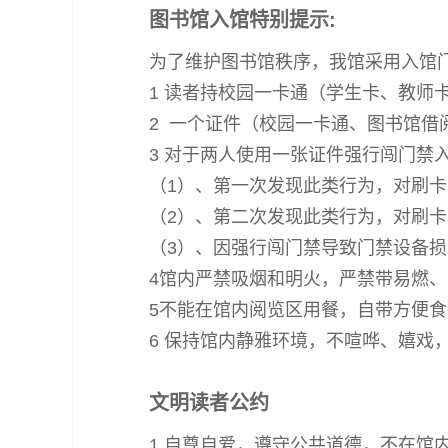
图书馆入馆特别提示:
为了维护图书馆秩序，我馆采用入馆
1 读者持校园一卡通（学生卡、教师
2 一个证件（校园一卡通、图书馆
3 对于两人使用一张证件强行闯门禁
（1）、第一次发现此类行为，对刷
（2）、第二次发现此类行为，对刷
（3）、因强行闯门禁导致门禁设备
4馆内严禁吸烟和明火，严禁带易燃
5不能在馆内阅览区用餐，自带方便
6 保持馆内静雅环境，不喧哗、嬉戏
文明读者公约
1.自尊自爱，遵守公共道德，不在