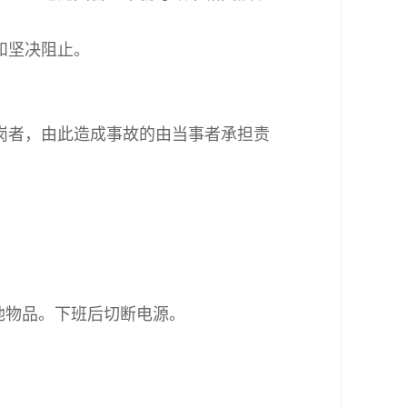
和坚决阻止。
。
岗者，由此造成事故的由当事者承担责
他物品。下班后切断电源。