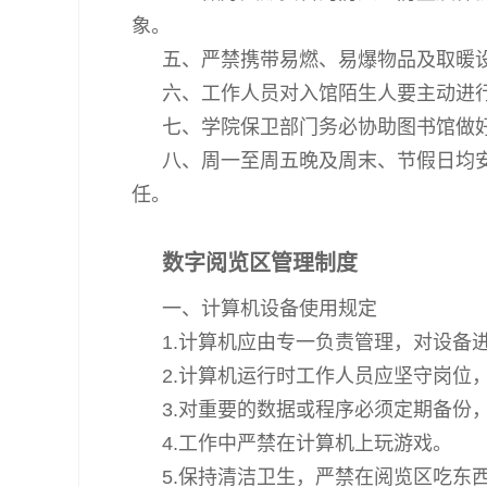
象。
五、严禁携带易燃、易爆物品及取暖
六、工作人员对入馆陌生人要主动进
七、学院保卫部门务必协助图书馆做
八、周一至周五晚及周末、节假日均
任。
数字阅览区管理制度
一、计算机设备使用规定
1.计算机应由专一负责管理，对设备
2.计算机运行时工作人员应坚守岗
3.对重要的数据或程序必须定期备份
4.工作中严禁在计算机上玩游戏。
5.保持清洁卫生，严禁在阅览区吃东