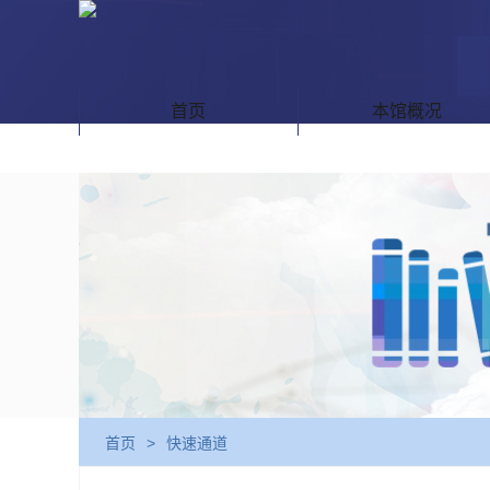
首页
本馆概况
首页
>
快速通道