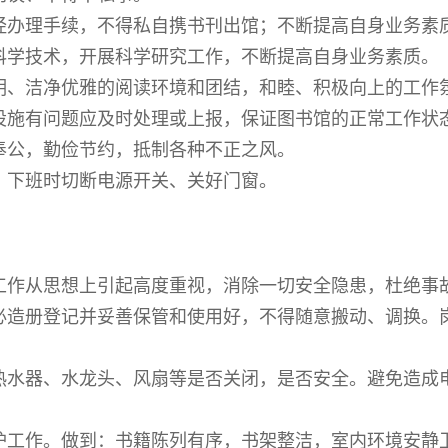
经办理手续，不得私自携书刊出馆；不断提高自身业务素
科学技术，开展科学研究工作，不断提高自身业务素质。
明、洁净优雅的阅读环境和团结，和睦、积极向上的工作
设施有问题应及时处理或上报，保证图书馆的正常工作状
奉公，勤俭节约，抵制各种不正之风。
，下班时切断电源开关、关好门窗。
工作从思想上引起高度重视，消除一切安全隐患，杜绝事
必造册登记并妥善保管和使用好，不得随意搬动、调换。
热水器、水龙头、风扇等是否关闭，是否安全。避免造成
护工作。做到：书籍陈列有序，书架整洁，室内环境安静