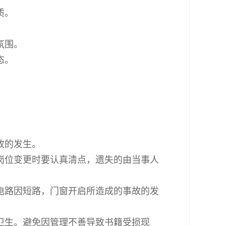
质。
氛围。
态。
故的发生。
岗位变更时要认真清点，遗失的由当事人
电路因短路，门窗开启所造成的事故的发
卫生。避免因管理不善导致书籍受损现